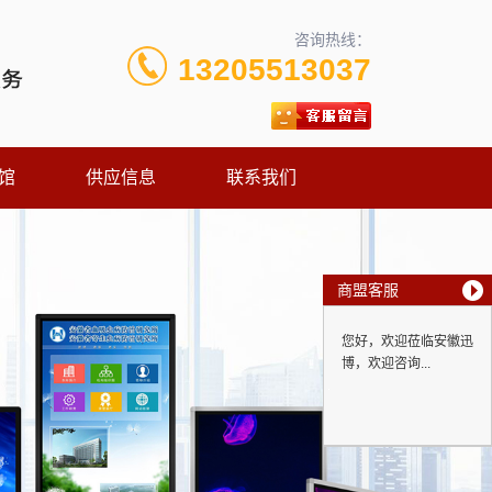
咨询热线：
13205513037
馆
供应信息
联系我们
商盟客服
您好，欢迎莅临安徽迅
博，欢迎咨询...