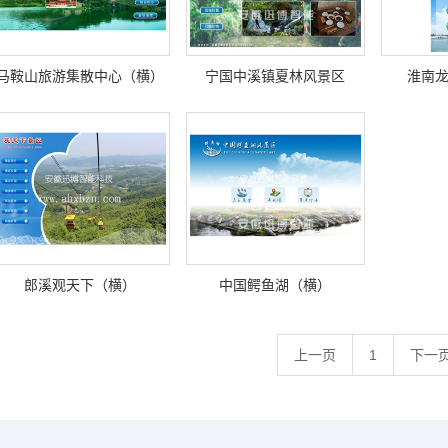
马鞍山旅游集散中心（横）
宁国中溪镇夏林风景区
淮南
（横）
郎溪观天下（横）
中国鳄鱼湖（横）
上一页
1
下一