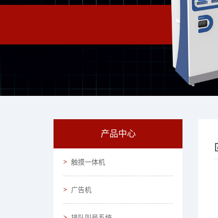
产品中心
触摸一体机
广告机
排队叫号系统