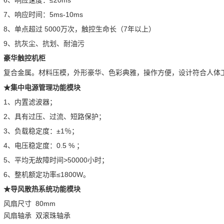
7、响应时间：5ms-10ms
8、单点超过 5000万次，触控生命长（7年以上）
9、抗灰尘、抗划、耐油污
豪华触控机柜
复合金属。材料压模，外形豪华、色彩典雅，操作方便，设计符合人体
★集中电源管理功能模块
1、内置滤波器；
2、具有过压、过流、短路保护；
3、负载稳定度：±1％；
4、电压稳定度：0.5 % ；
5、平均无故障时间>50000小时；
6、整机额定功率≤1800W。
★导风散热系统功能模块
风扇尺寸 80mm
风扇轴承 双滚珠轴承