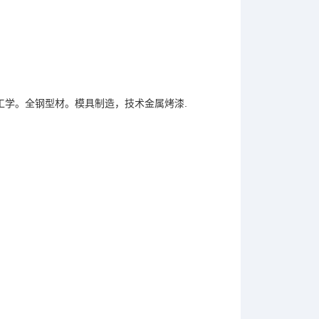
.
工学。全钢型材。模具制造，技术金属烤漆