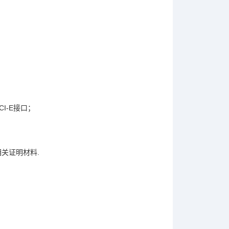
PCI-E接口；
关证明材料.