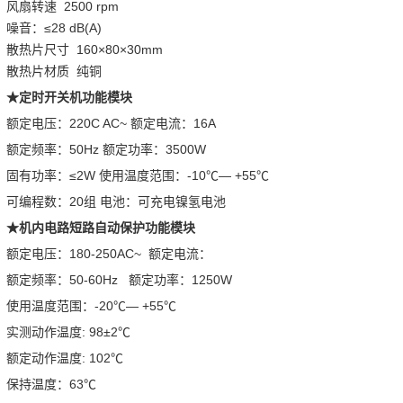
风扇转速 2500 rpm
噪音：≤28 dB(A)
散热片尺寸 160×80×30mm
散热片材质 纯铜
★定时开关机功能模块
额定电压：220C AC~ 额定电流：16A
额定频率：50Hz 额定功率：3500W
固有功率：≤2W 使用温度范围：-10℃— +55℃
可编程数：20组 电池：可充电镍氢电池
★机内电路短路自动保护功能模块
额定电压：180-250AC~ 额定电流：
额定频率：50-60Hz 额定功率：1250W
使用温度范围：-20℃— +55℃
实测动作温度: 98±2℃
额定动作温度: 102℃
保持温度：63℃