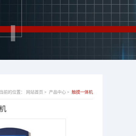
当前的位置：
网站首页
产品中心
触摸一体机
>
>
机