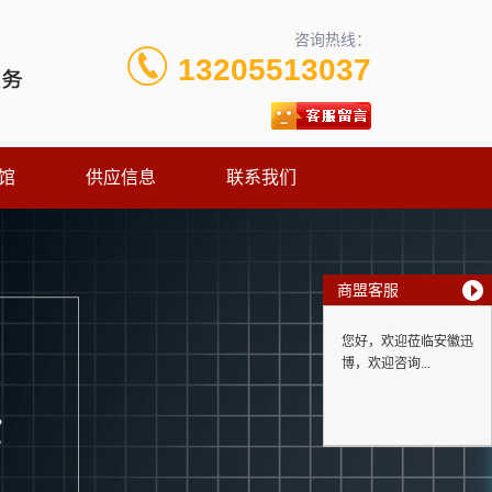
咨询热线：
13205513037
馆
供应信息
联系我们
商盟客服
您好，欢迎莅临安徽迅
博，欢迎咨询...