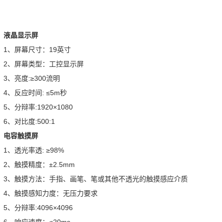
液晶显示屏
1、屏幕尺寸：19英寸
2、屏幕类型：工控显示屏
3、亮度:≥300流明
4、反应时间: ≤5m秒
5、分辩率:1920×1080
6、对比度:500:1
电容触摸屏
1、透光率透: ≥98%
2、触摸精度：±2.5mm
3、触摸方法：手指、画笔、笔或其他不透光的触摸感应介质
4、触摸感知力度：无压力要求
5、分辩率:4096×4096
6、响应速度：≤20ms