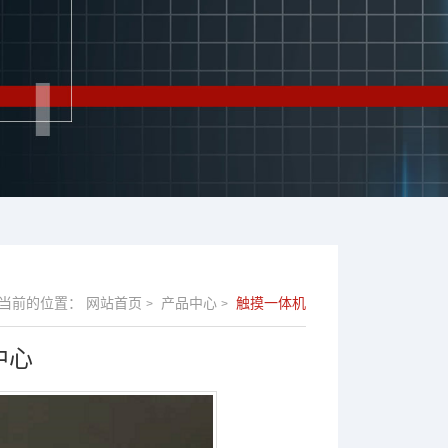
当前的位置：
网站首页
产品中心
触摸一体机
>
>
中心