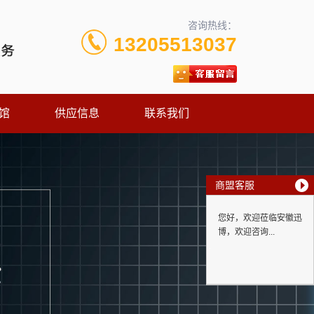
咨询热线：
13205513037
馆
供应信息
联系我们
商盟客服
您好，欢迎莅临安徽迅
博，欢迎咨询...