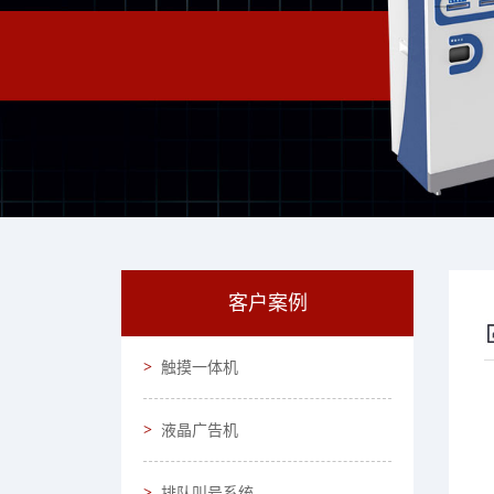
客户案例
触摸一体机
液晶广告机
排队叫号系统