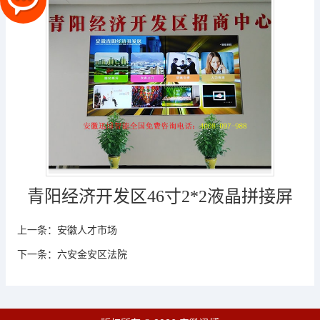
青阳经济开发区46寸2*2液晶拼接屏
上一条：
安徽人才市场
下一条：
六安金安区法院