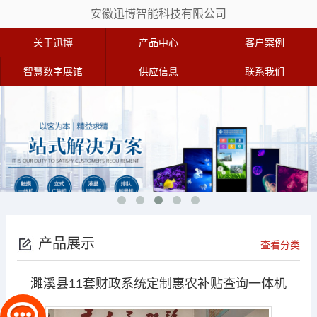
安徽迅博智能科技有限公司
关于迅博
产品中心
客户案例
智慧数字展馆
供应信息
联系我们
产品展示
查看分类
濉溪县11套财政系统定制惠农补贴查询一体机