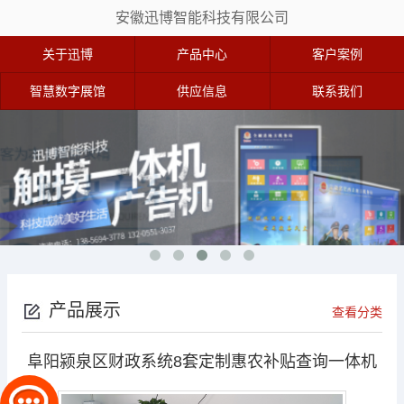
安徽迅博智能科技有限公司
关于迅博
产品中心
客户案例
智慧数字展馆
供应信息
联系我们
产品展示
查看分类
阜阳颍泉区财政系统8套定制惠农补贴查询一体机