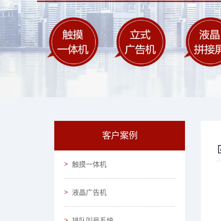
客户案例
触摸一体机
液晶广告机
排队叫号系统