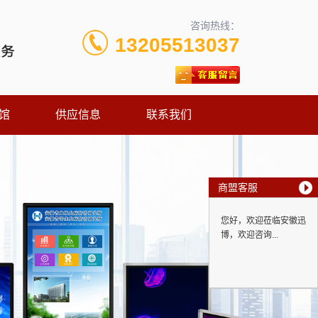
咨询热线：
13205513037
馆
供应信息
联系我们
商盟客服
您好，欢迎莅临安徽迅
博，欢迎咨询...