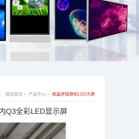
：
网站首页
产品中心
液晶拼接屏和LED大屏
>
>
内Q3全彩LED显示屏