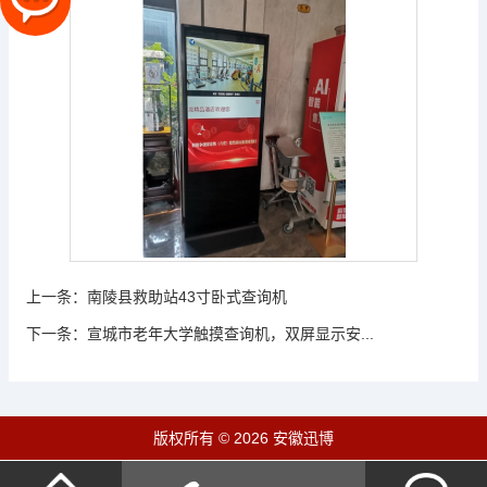
上一条：
南陵县救助站43寸卧式查询机
下一条：
宣城市老年大学触摸查询机，双屏显示安...
版权所有 © 2026 安徽迅博