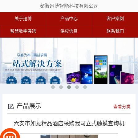
安徽迅博智能科技有限公司
关于迅博
产品中心
客户案例
智慧数字展馆
供应信息
联系我们
产品展示
查看分类
六安市如龙精品酒店采购我司立式触摸查询机